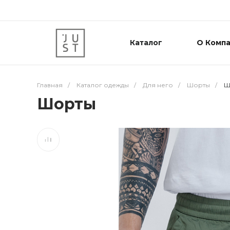
Каталог
О Комп
Главная
/
Каталог одежды
/
Для него
/
Шорты
/
Ш
Шорты