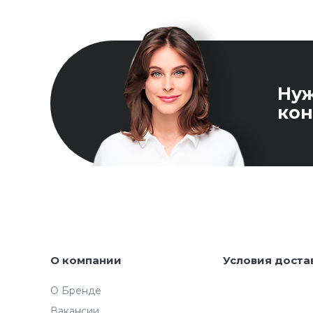
Ну
кон
О компании
Условия доста
О Бренде
Вакансии