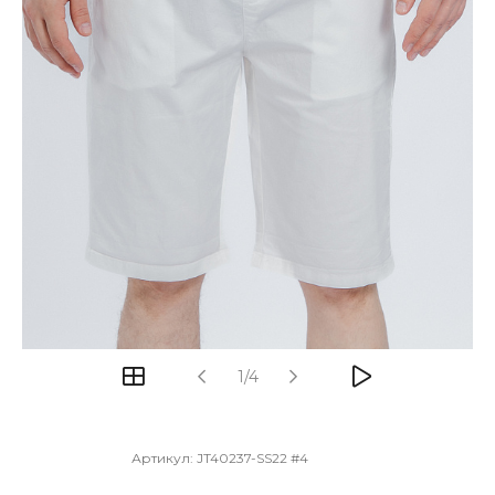
1/4
Артикул:
JT40237-SS22 #4