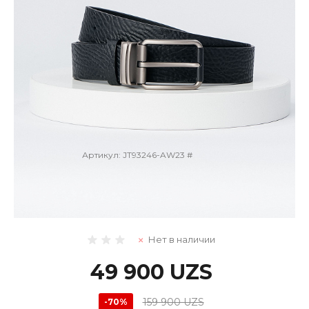
Артикул:
JT93246-AW23 #
Ремень
Нет в наличии
49 900 UZS
159 900 UZS
-70%