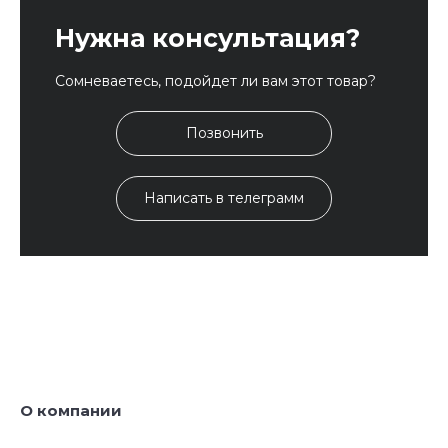
Нужна консультация?
Сомневаетесь, подойдет ли вам этот товар?
Позвонить
Написать в телеграмм
О компании