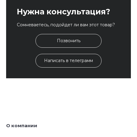
Нужна консультация?
Сомневаетесь, подойдет ли вам этот товар?
Позвонить
Написать в телеграмм
О компании