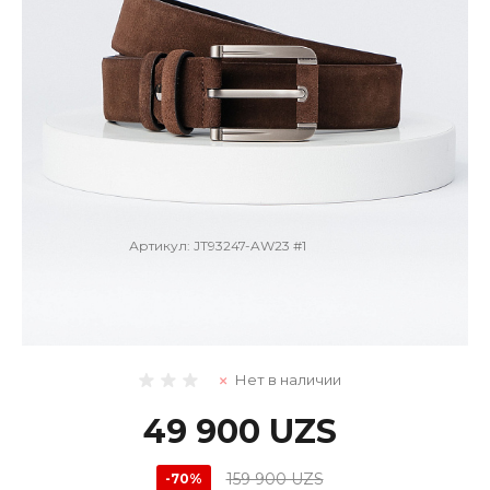
Артикул:
JT93247-AW23 #1
Ремень
Нет в наличии
49 900 UZS
159 900 UZS
-70%