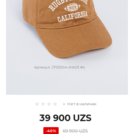
Артикул:
JT93304-AW23 #4
Кепка
Нет в наличии
39 900 UZS
69 900 UZS
-40%