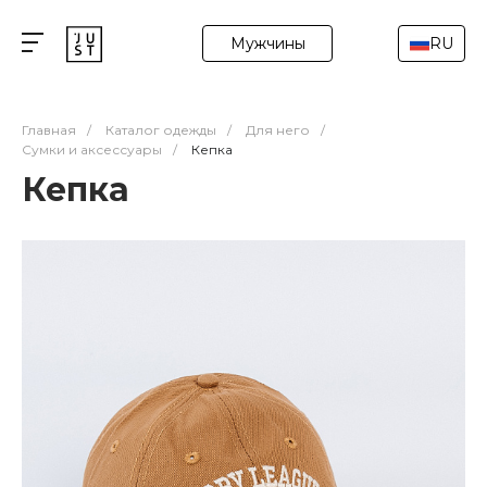
Мужчины
RU
Главная
/
Каталог одежды
/
Для него
/
Сумки и аксессуары
/
Кепка
Кепка