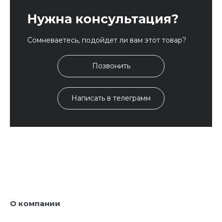
Нужна консультация?
Сомневаетесь, подойдет ли вам этот товар?
Позвонить
Написать в телеграмм
О компании