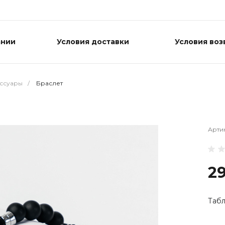
ании
Условия доставки
Условия воз
ессуары
/
Браслет
Арти
2
Табл