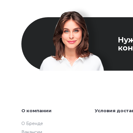
Ну
кон
О компании
Условия доста
О Бренде
Вакансии