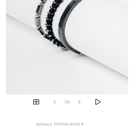
1/4
Артикул:
JT93345-AW23 #