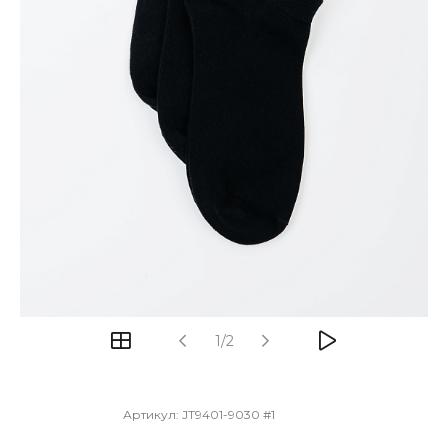
1/2
Артикул:
JT9401-9030 #1