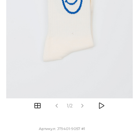
1/2
Артикул:
JT9401-9057 #1