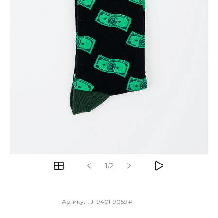
1/2
Артикул:
JT9401-9059 #