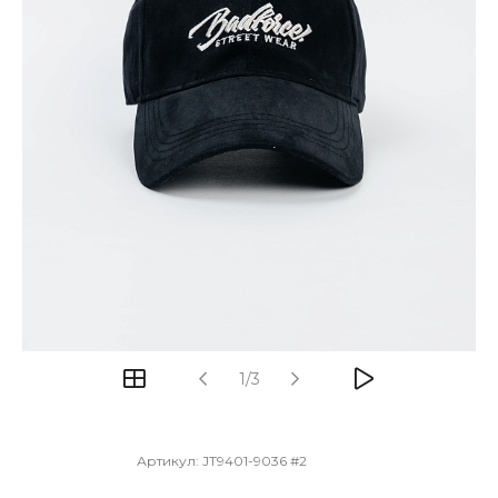
1/3
Артикул:
JT9401-9036 #2