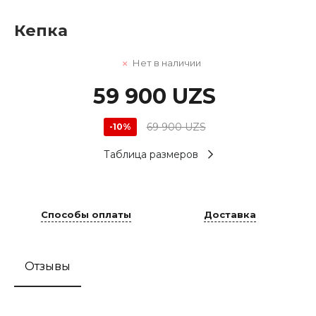
Кепка
Нет в наличии
59 900 UZS
69 900 UZS
-10%
Таблица размеров
Способы оплаты
Доставка
Отзывы