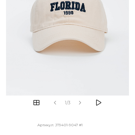
1/3
Артикул:
JT9401-9047 #1