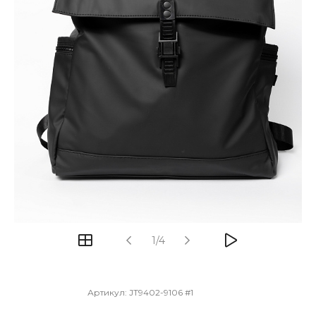
1/4
Артикул:
JT9402-9106 #1