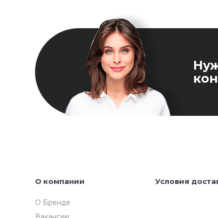
Ну
кон
О компании
Условия доста
О Бренде
Вакансии