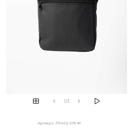
1/3
Артикул:
JT9402-9119 #1