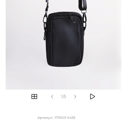
1/5
Артикул:
JT9503-9453