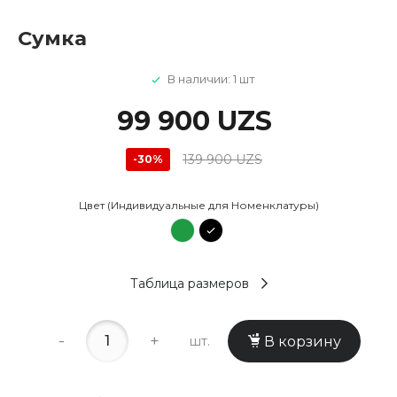
Cумка
В наличии: 1 шт
99 900 UZS
139 900 UZS
-30%
Цвет (Индивидуальные для Номенклатуры)
Таблица размеров
-
+
шт.
В корзину