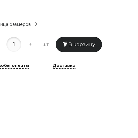
ица размеров
+
шт.
В корзину
собы оплаты
Доставка