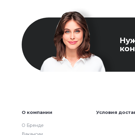
Ну
кон
О компании
Условия доста
О Бренде
Вакансии