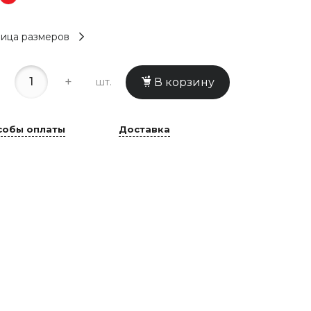
ица размеров
+
шт.
В корзину
собы оплаты
Доставка