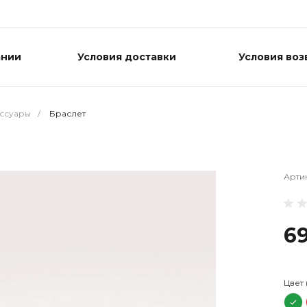
ании
Условия доставки
Условия воз
ессуары
/
Браслет
Арти
6
Цвет