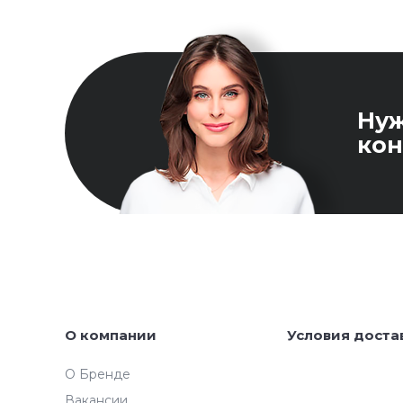
Ну
кон
О компании
Условия доста
О Бренде
Вакансии