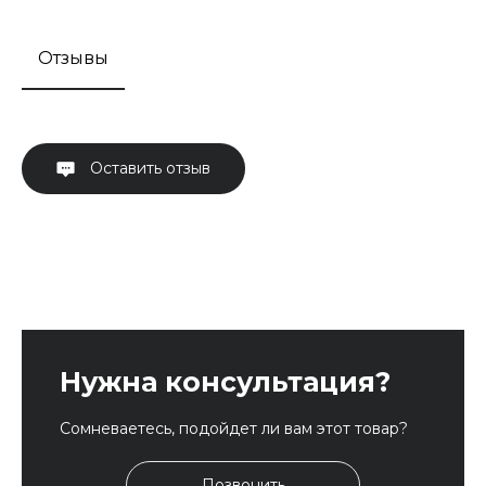
Отзывы
Оставить отзыв
Нужна консультация?
Сомневаетесь, подойдет ли вам этот товар?
Позвонить