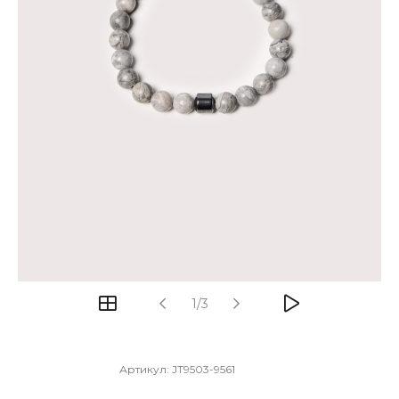
1/3
Артикул:
JT9503-9561