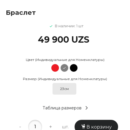
Браслет
В наличии: 1 шт
49 900 UZS
Цвет (Индивидуальные для Номенклатуры)
Размер (Индивидуальные для Номенклатуры)
23см
Таблица размеров
-
+
шт.
В корзину