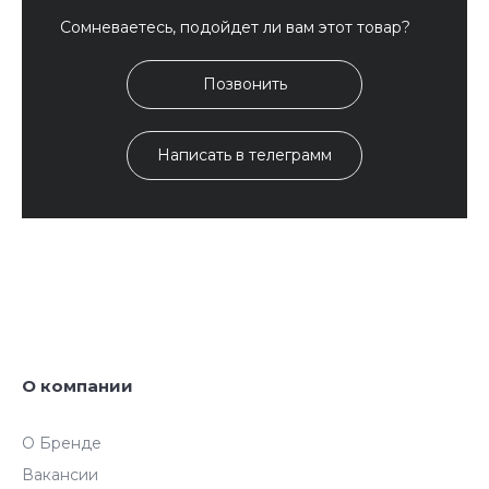
Сомневаетесь, подойдет ли вам этот товар?
Позвонить
Написать в телеграмм
О компании
О Бренде
Вакансии