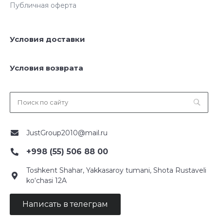
Публичная оферта
Условия доставки
Условия возврата
JustGroup2010@mail.ru
+998 (55) 506 88 00
Toshkent Shahar, Yakkasaroy tumani, Shota Rustaveli
ko‘chasi 12A
Написать в телеграм