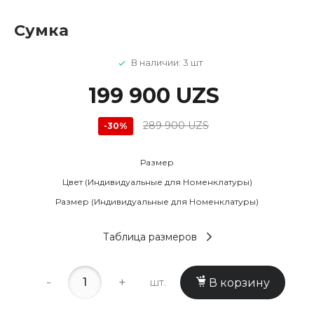
Сумка
В наличии: 3 шт
199 900 UZS
289 900 UZS
-30%
Размер
Цвет (Индивидуальные для Номенклатуры)
Размер (Индивидуальные для Номенклатуры)
Таблица размеров
-
+
шт.
В корзину