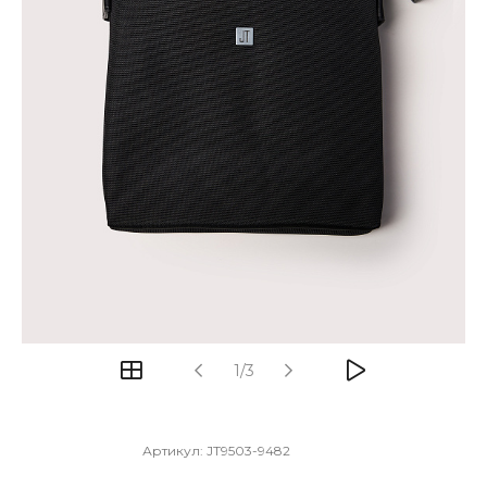
1/3
Артикул:
JT9503-9482