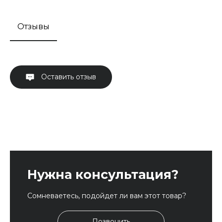
Отзывы
Оставить отзыв
Нужна консультация?
Сомневаетесь, подойдет ли вам этот товар?
Позвонить