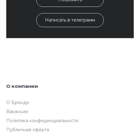
Написать в телеграмм
О компании
О Бренде
Вакансии
Политика конфиденциальности
Публичная оферта