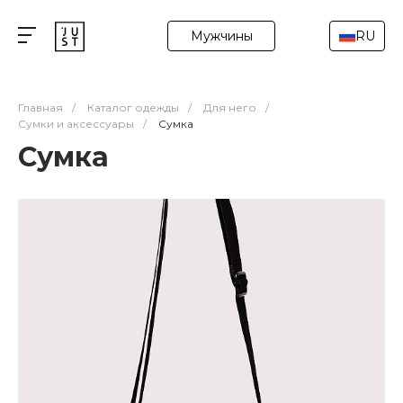
Мужчины
RU
Главная
/
Каталог одежды
/
Для него
/
Сумки и аксессуары
/
Сумка
Сумка