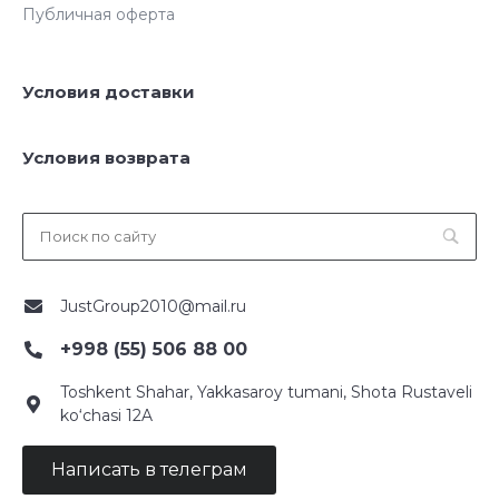
Публичная оферта
Условия доставки
Условия возврата
JustGroup2010@mail.ru
+998 (55) 506 88 00
Toshkent Shahar, Yakkasaroy tumani, Shota Rustaveli
ko‘chasi 12A
Написать в телеграм