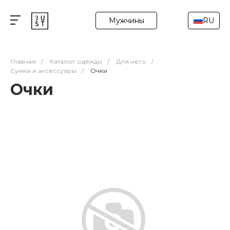
Мужчины
RU
Главная
/
Каталог одежды
/
Для него
/
Сумки и аксессуары
/
Очки
Очки