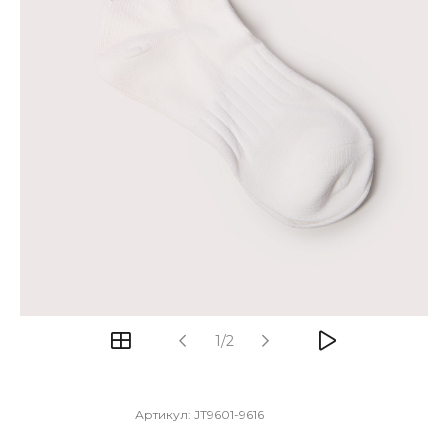
1/2
Артикул:
JT9601-9616