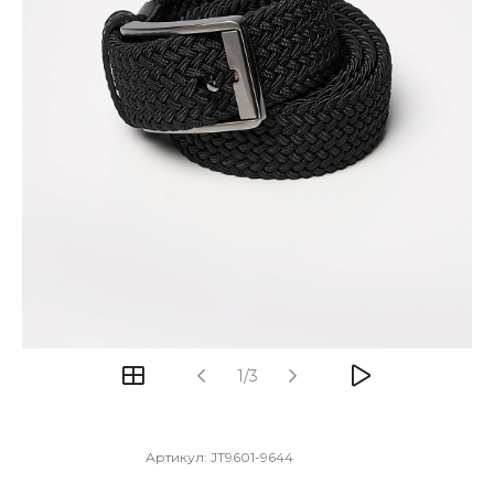
1/3
Артикул:
JT9601-9644