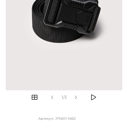
1/3
Артикул:
JT9601-9652