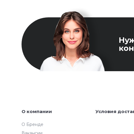
Ну
кон
О компании
Условия доста
О Бренде
Вакансии