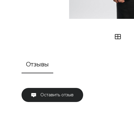
Отзывы
Оставить отзыв