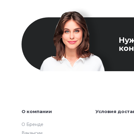
Ну
кон
О компании
Условия доста
О Бренде
Вакансии