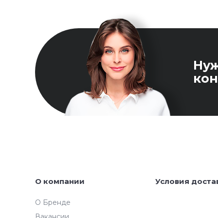
Ну
кон
О компании
Условия доста
О Бренде
Вакансии