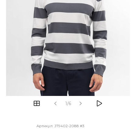
1/6
Артикул:
JT9402-2088 #3