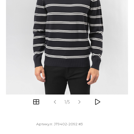
1/5
Артикул:
JT9402-2092 #3