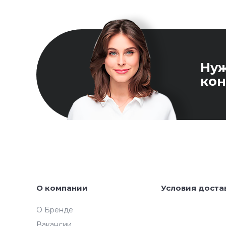
Ну
кон
О компании
Условия доста
О Бренде
Вакансии