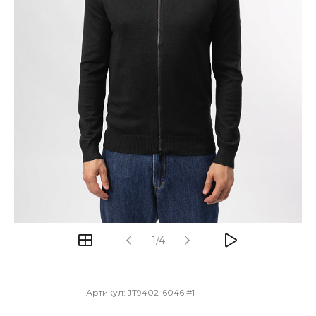
1/4
Артикул:
JT9402-6046 #1