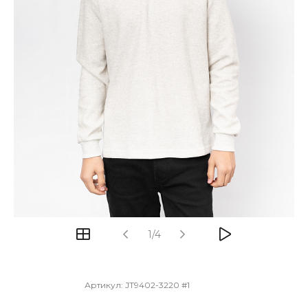
1/4
Артикул:
JT9402-3220 #1