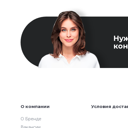
Ну
кон
О компании
Условия доста
О Бренде
Вакансии