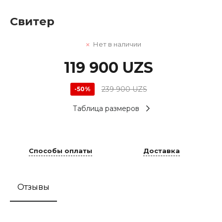
Свитер
Нет в наличии
119 900 UZS
239 900 UZS
-50%
Таблица размеров
Способы оплаты
Доставка
Отзывы