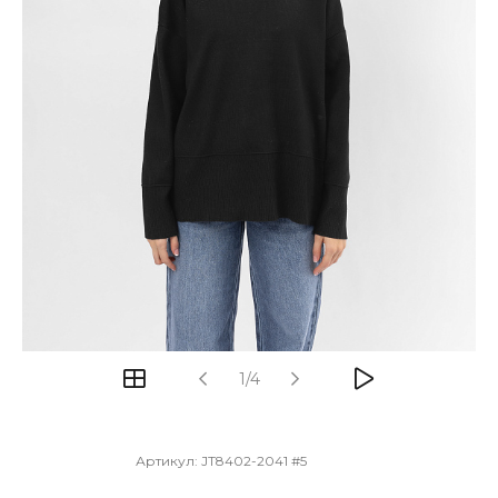
1/4
Артикул:
JT8402-2041 #5