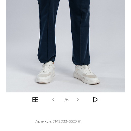
1/6
Артикул:
JT42033-SS23 #1