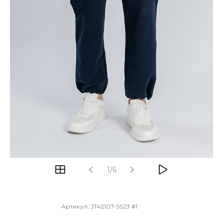
1/6
Артикул:
JT42107-SS23 #1