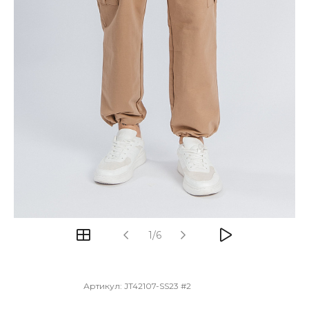
1/6
Артикул:
JT42107-SS23 #2