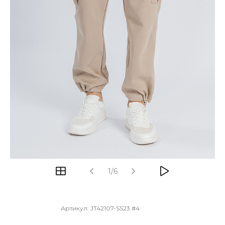
1/6
Артикул:
JT42107-SS23 #4