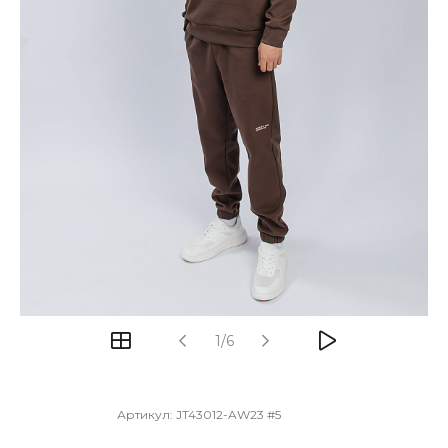
1/6
Артикул:
JT43012-AW23 #5