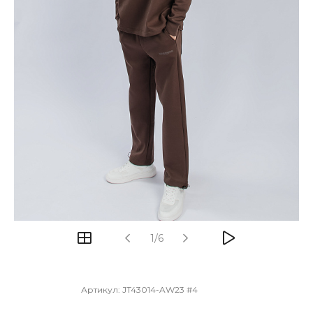
1/6
Артикул:
JT43014-AW23 #4