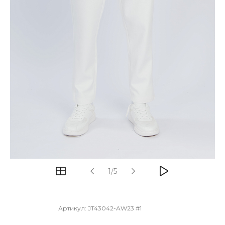
1/5
Артикул:
JT43042-AW23 #1