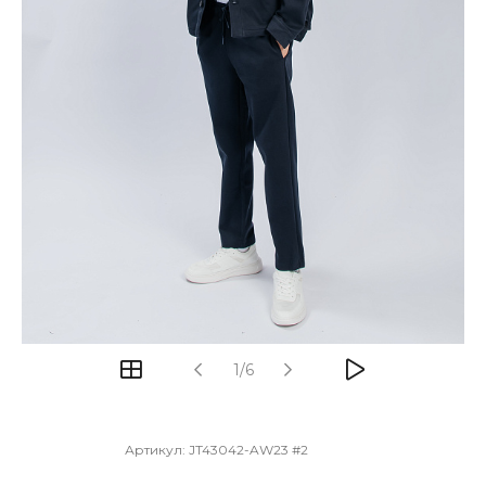
1/6
Артикул:
JT43042-AW23 #2