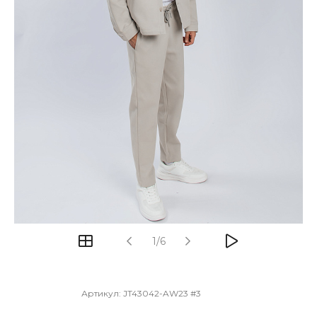
1/6
Артикул:
JT43042-AW23 #3