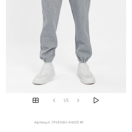
1/5
Артикул:
JT43060-AW23 #1