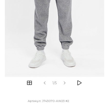
1/5
Артикул:
JT43070-AW23 #2