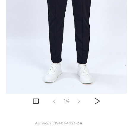
1/4
Артикул:
JT9401-4023-2 #1