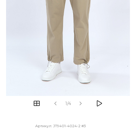
1/4
Артикул:
JT9401-4024-2 #3