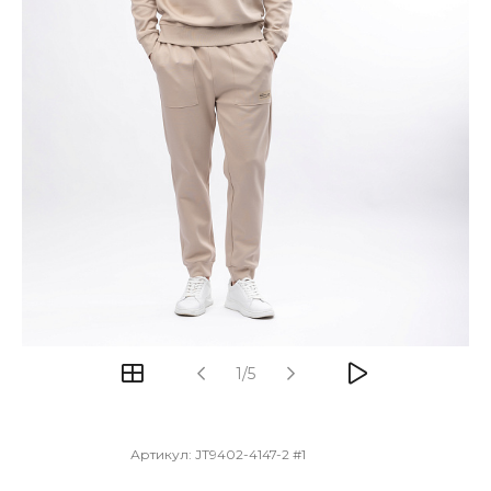
1/5
Артикул:
JT9402-4147-2 #1